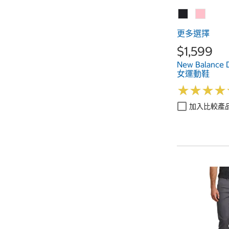
更多選擇
$1,599
New Balance 
女運動鞋
★
★
★
★
★
★
★
★
加入比較產