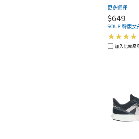
更多選擇
$649
SOUP 韓版
★
★
★
★
★
★
★
★
加入比較產