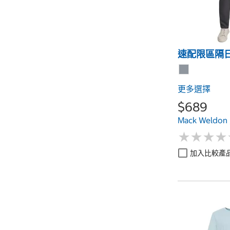
速配限區隔
更多選擇
$689
Mack Weld
★
★
★
★
★
★
★
★
加入比較產