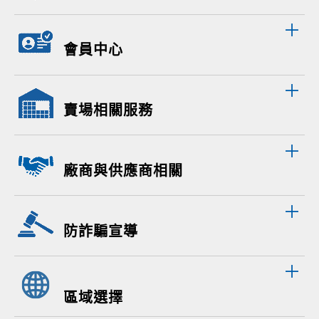
會員中心
賣場相關服務
廠商與供應商相關
防詐騙宣導
區域選擇