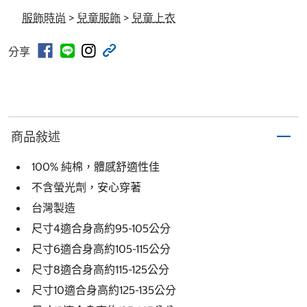
服飾時尚
>
兒童服飾
>
兒童上衣
分享
商品敍述
100% 純棉，體感舒適性佳
不含螢光劑，安心穿著
台灣製造
尺寸4適合身高約95-105公分
尺寸6適合身高約105-115公分
尺寸8適合身高約115-125公分
尺寸10適合身高約125-135公分