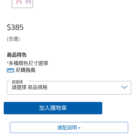
$385
(含運)
商品特色
*多種顏色尺寸選擇
尺碼指南
請選擇
加入購物車
速配說明 »