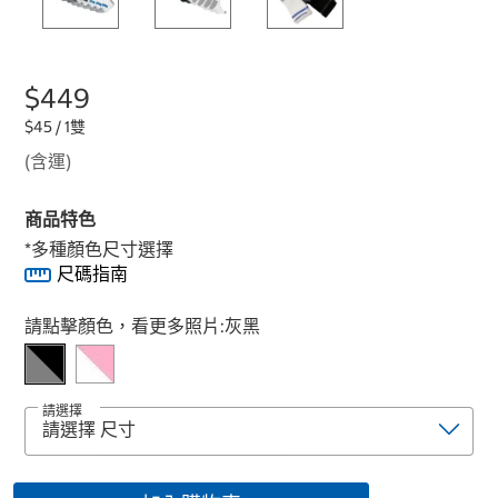
$449
$45 / 1雙
(含運)
商品特色
*多種顏色尺寸選擇
尺碼指南
Select product
請點擊顏色，看更多照片:
灰黑
請選擇