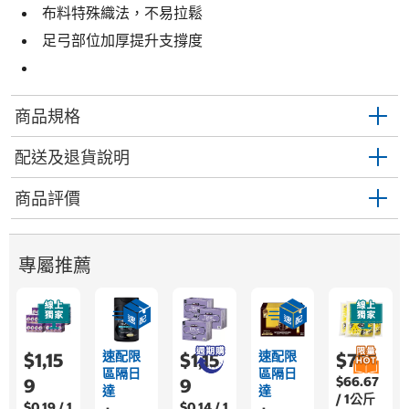
布料特殊織法，不易拉鬆
足弓部位加厚提升支撐度
商品規格
配送及退貨說明
商品評價
專屬推薦
速配限
速配限
$1,15
$1,15
$755
區隔日
區隔日
$66.67
9
9
達
達
/ 1公斤
$0.19 / 1
$0.14 / 1