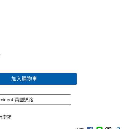
綠
加入購物車
Eminent 萬國通路
行李箱