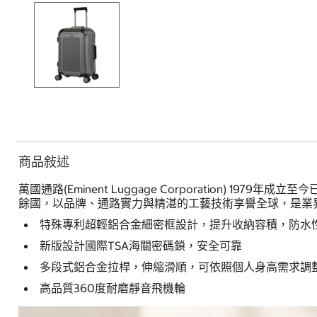
商品敍述
萬國通路(Eminent Luggage Corporation)
餘國，以品牌、通路實力與精湛的工藝技術享譽全球，是業
特殊專利超輕鋁合金細密框設計，提升收納容積，防水
新版設計國際TSA海關密碼鎖，安全可靠
多段式鋁合金拉桿，伸縮滑順，可依照個人身高需求調
高品質360度耐磨靜音飛機輪