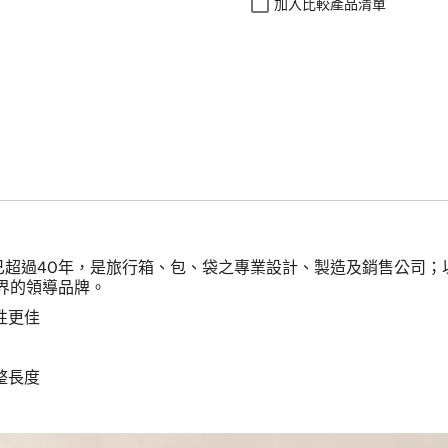
加入比較產品清單
 1979年成立至今已超過40年，是旅行箱、包、袋之專業設計、製造及銷售
界的領導品牌。
性更佳
整長度