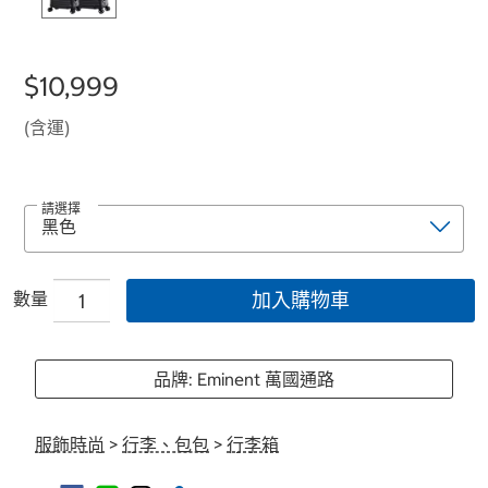
$10,999
(含運)
請選擇
數量
加入購物車
品牌: Eminent 萬國通路
服飾時尚
>
行李、包包
>
行李箱