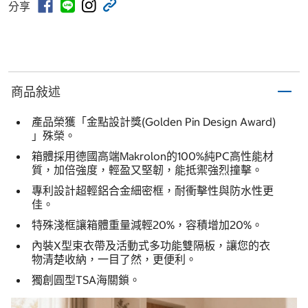
分享
商品敍述
產品榮獲「金點設計獎(Golden Pin Design Award)
」殊榮。
箱體採用德國高端Makrolon的100%純PC高性能材
質，加倍強度，輕盈又堅韌，能抵禦強烈撞擊。
專利設計超輕鋁合金細密框，耐衝擊性與防水性更
佳。
特殊淺框讓箱體重量減輕20%，容積增加20%。
內裝X型束衣帶及活動式多功能雙隔板，讓您的衣
物清楚收納，一目了然，更便利。
獨創圓型TSA海關鎖。