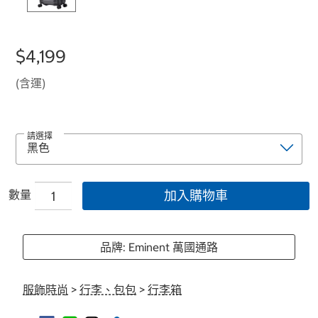
$4,199
(含運)
請選擇
數量
加入購物車
品牌: Eminent 萬國通路
服飾時尚
>
行李、包包
>
行李箱