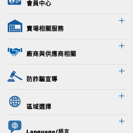
會員中心
賣場相關服務
廠商與供應商相關
防詐騙宣導
區域選擇
Language/語言