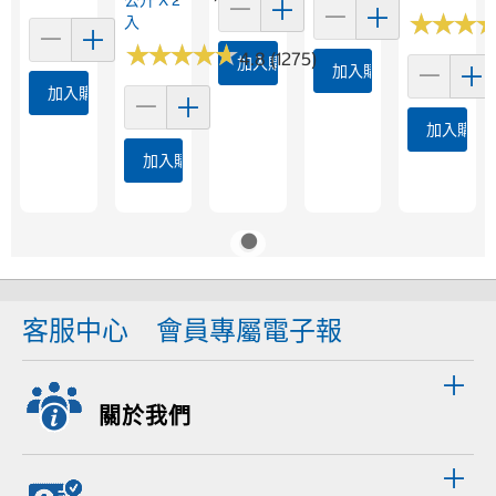
公升 X 2
★
★
★
★
★
★
入
★
★
★
★
★
★
★
★
★
★
4.8 (1275)
加入購物車
加入購物車
加入購物車
加入購物
加入購物車
客服中心
會員專屬電子報
關於我們