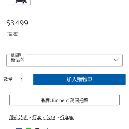
$3,499
(含運)
請選擇
數量
加入購物車
品牌: Eminent 萬國通路
服飾時尚
>
行李、包包
>
行李箱