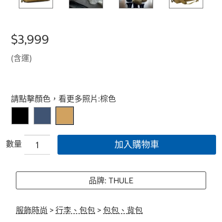
$3,999
(含運)
Select product
請點擊顏色，看更多照片:
棕色
數量
加入購物車
品牌: THULE
服飾時尚
>
行李、包包
>
包包、背包