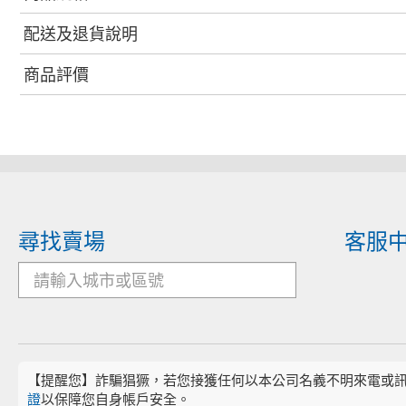
配送及退貨說明
商品評價
尋找賣場
客服
【提醒您】詐騙猖獗，若您接獲任何以本公司名義不明來電或
證
以保障您自身帳戶安全。