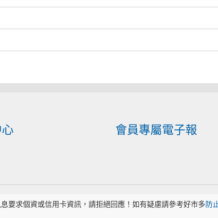
中心
會員專屬電子報
訊息要求個資或信用卡資訊，請拒絕回應！如有疑慮請參考好市多
防