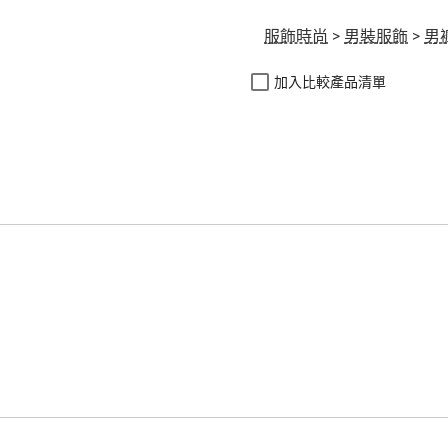
服飾時尚
>
男裝服飾
>
男
加入比較產品清單