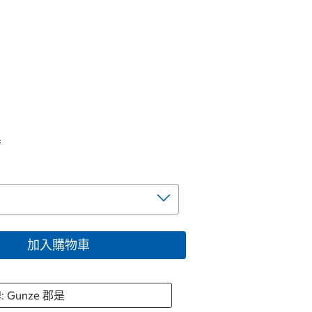
黑
加入購物車
: Gunze 郡是