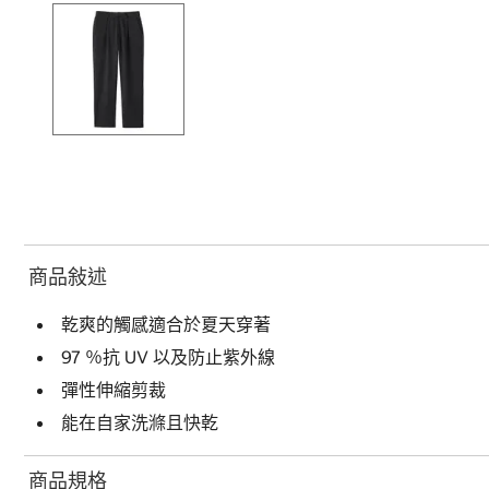
商品敍述
乾爽的觸感適合於夏天穿著
97 ％抗 UV 以及防止紫外線
彈性伸縮剪裁
能在自家洗滌且快乾
商品規格