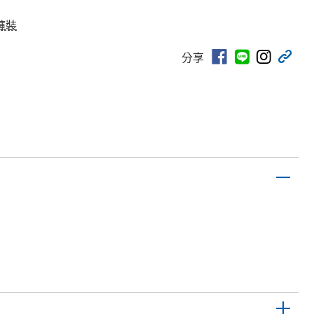
褲裝
分享