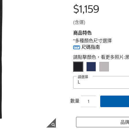
$1,159
(含運)
商品特色
*多種顏色尺寸選擇
尺碼指南
Select product
請點擊顏色，看更多照片:
請選擇
數量
品牌