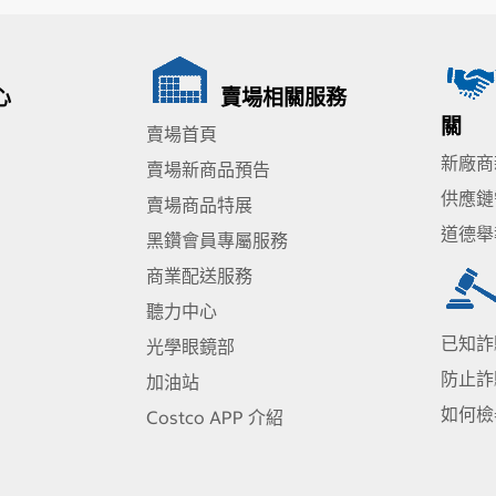
心
賣場相關服務
關
賣場首頁
新廠商
賣場新商品預告
供應鏈
賣場商品特展
道德舉
黑鑽會員專屬服務
商業配送服務
聽力中心
已知詐
光學眼鏡部
防止詐
加油站
如何檢
Costco APP 介紹