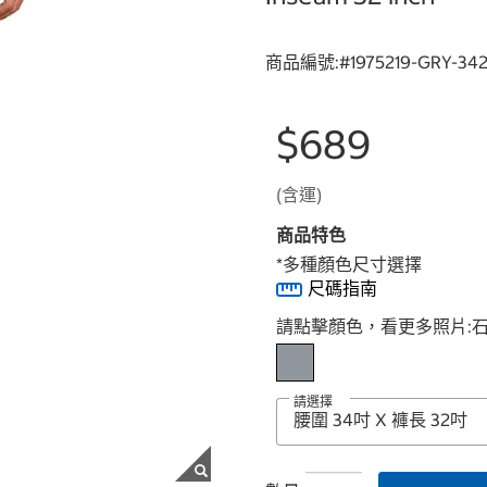
商品編號:#
1975219-GRY-34
$689
(含運)
商品特色
*多種顏色尺寸選擇
尺碼指南
Select product
請點擊顏色，看更多照片:
請選擇