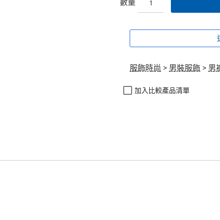
數量
服飾時尚
>
男裝服飾
>
男
加入比較產品清單