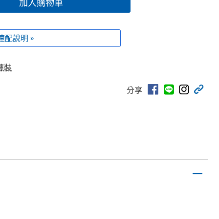
加入購物車
速配說明 »
褲裝
分享