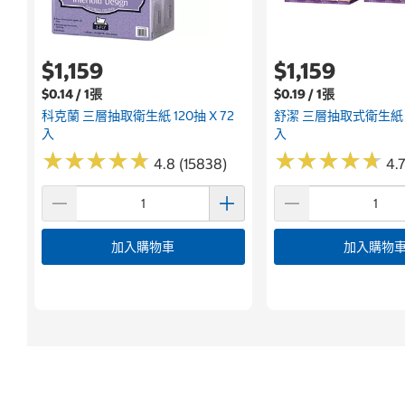
$1,159
$1,159
$0.14 / 1張
$0.19 / 1張
科克蘭 三層抽取衛生紙 120抽 X 72
舒潔 三層抽取式衛生紙 10
入
入
★
★
★
★
★
★
★
★
★
★
★
★
★
★
★
★
★
★
★
★
4.8 (15838)
4.7
加入購物車
加入購物