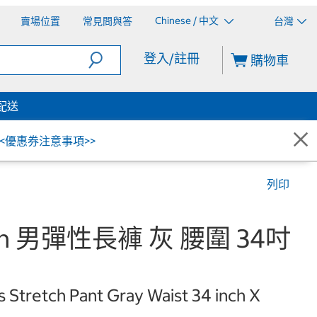
Chinese / 中文
賣場位置
常見問與答
台灣
登入/註冊
購物車
配送
<<優惠券注意事項>>
列印
don 男彈性長褲 灰 腰圍 34吋
Stretch Pant Gray Waist 34 inch X