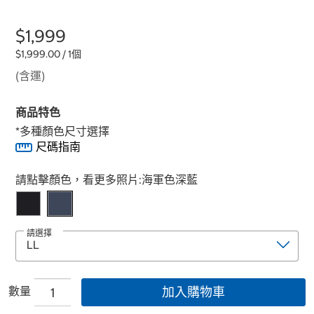
$1,999
$1,999.00 / 1個
(含運)
商品特色
*多種顏色尺寸選擇
尺碼指南
Select product
請點擊顏色，看更多照片:
海軍色深藍
請選擇
數量
加入購物車