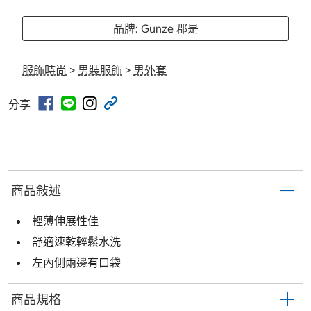
品牌: Gunze 郡是
服飾時尚
>
男裝服飾
>
男外套
分享
商品敍述
輕薄伸展性佳
舒適速乾輕鬆水洗
左內側兩邊有口袋
商品規格