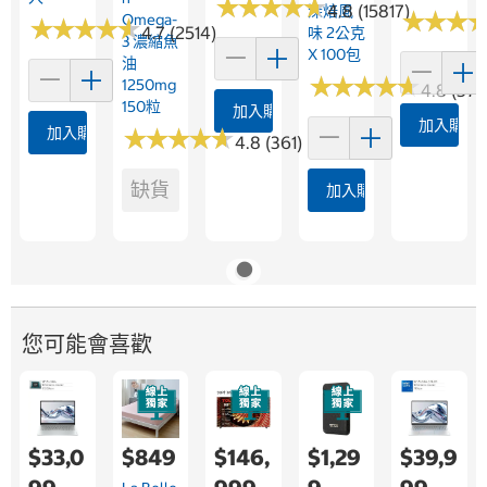
★
★
★
★
★
★
★
★
★
★
4.8 (15817)
深焙風
★
★
★
★
★
★
Omega-
★
★
★
★
★
★
★
★
★
★
4.7 (2514)
味 2公克
3 濃縮魚
X 100包
油
★
★
★
★
★
★
★
★
★
★
1250mg
4.8 (376
150粒
加入購物車
加入購物
加入購物車
★
★
★
★
★
★
★
★
★
★
4.8 (361)
缺貨
加入購物車
您可能會喜歡
$33,0
$849
$146,
$1,29
$39,9