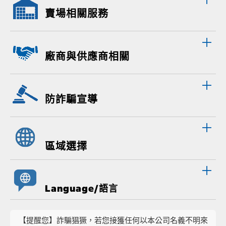
賣場相關服務
廠商與供應商相關
防詐騙宣導
區域選擇
Language/語言
【提醒您】詐騙猖獗，若您接獲任何以本公司名義不明來