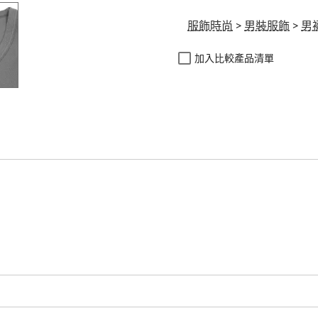
服飾時尚
>
男裝服飾
>
男
加入比較產品清單