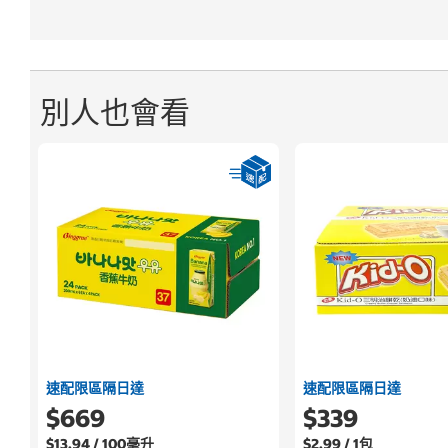
別人也會看
速配限區隔日達
速配限區隔日達
$669
$339
$13.94 / 100毫升
$2.99 / 1包