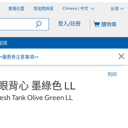
Chinese / 中文
賣場位置
常見問與答
台灣
登入/註冊
購物車
配送
<<優惠券注意事項>>
列印
眼背心 墨綠色 LL
esh Tank Olive Green LL