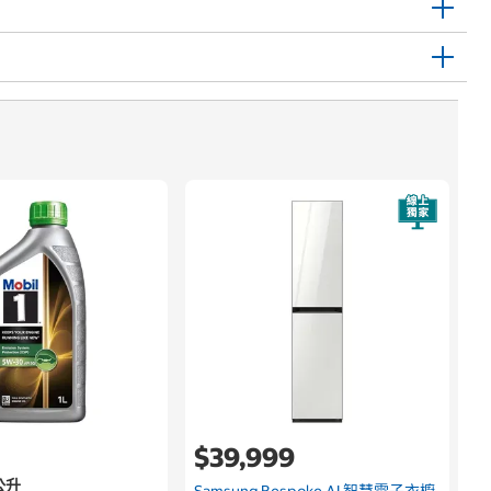
$39,999
1公升
Samsung Bespoke AI 智慧電子衣櫥