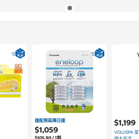
速配限區隔日達
$1,199
$1,059
VOLUSPA 
$105.90 / 1顆
遊太平洋