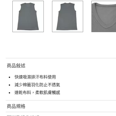
商品敍述
快速吸濕排汗布料使用
減少棉籤羽化防止不透氣
速乾布料，柔軟肌膚觸感
商品規格