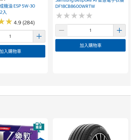
機油 ESP 5W-30
DF18CB8600WRTW
12入
★
★
★
★
★
★
★
★
★
★
★
★
★
★
4.9 (284)
加入購物車
加入購物車