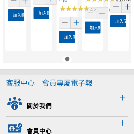
4.8 (244
★
★
★
★
★
★
★
★
★
★
4.8 (1173)
加入購物車
加入購物車
加入購物
加入購物車
加入購物車
客服中心
會員專屬電子報
關於我們
會員中心