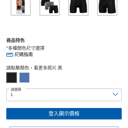
商品特色
*多種顏色尺寸選擇
尺碼指南
Select product
請點擊顏色，看更多照片:
黑
請選擇
登入顯示價格