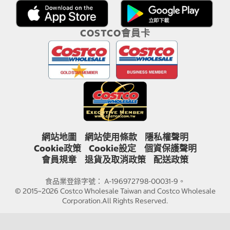
COSTCO會員卡
網站地圖
網站使用條款
隱私權聲明
Cookie政策
Cookie設定
個資保護聲明
會員規章
退貨及取消政策
配送政策
食品業登錄字號： A-196972798-00031-9。
© 2015~2026 Costco Wholesale Taiwan and Costco Wholesale
Corporation.All Rights Reserved.