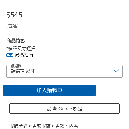
$545
(含運)
商品特色
*多種尺寸選擇
尺碼指南
請選擇
加入購物車
品牌: Gunze 郡是
服飾時尚
>
男裝服飾
>
男襪、內著