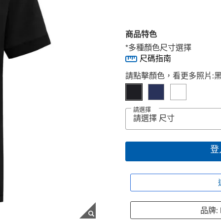
商品特色
*多種顏色尺寸選擇
尺碼指南
Select product
請點擊顏色，看更多照片:
請選擇
登
品牌: L