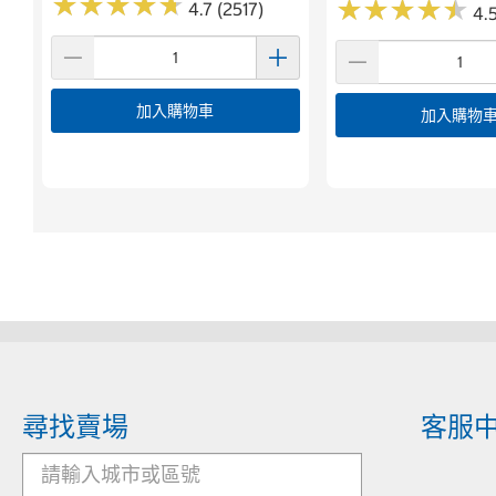
★
★
★
★
★
★
★
★
★
★
★
★
★
★
★
★
★
★
★
★
4.7 (2517)
4.5
加入購物車
加入購物
尋找賣場
客服