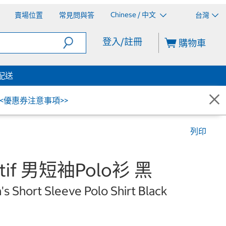
Chinese / 中文
賣場位置
常見問與答
台灣
登入/註冊
購物車
配送
<<優惠券注意事項>>
列印
rtif 男短袖Polo衫 黑
s Short Sleeve Polo Shirt Black