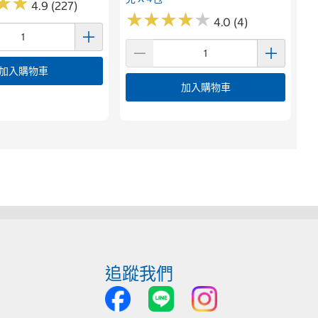
★
★
★
★
4.9 (227)
★
★
★
★
★
★
★
★
★
★
4.0 (4)
加入購物車
加入購物車
追蹤我們