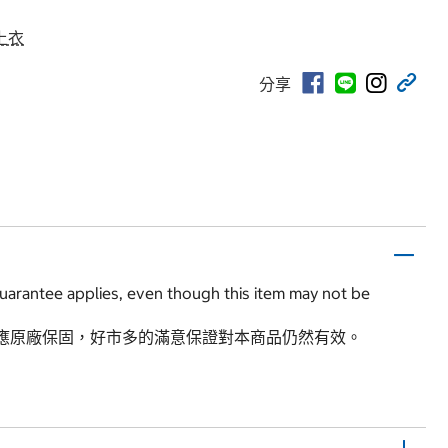
上衣
分享
guarantee applies, even though this item may not be
應原廠保固，好市多的滿意保證對本商品仍然有效。