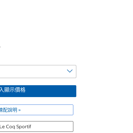
黑
入顯示價格
速配說明 »
e Coq Sportif