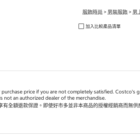
服飾時尚
>
男裝服飾
>
男
加入比較產品清單
 purchase price if you are not completely satisfied. Costco’s 
s not an authorized dealer of the merchandise.
享有全額退款保證。即使好市多並非本商品的授權經銷商而無供