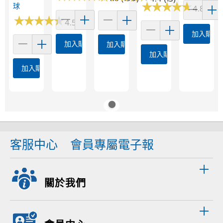
★
★
★
★
★
★
★
★
★
★
球
4.8 (195
★
★
★
★
★
★
★
★
★
★
4.5 (2)
加入購物
加入購物車
加入購物車
加入購物車
加入購物車
客服中心
會員專屬電子報
關於我們