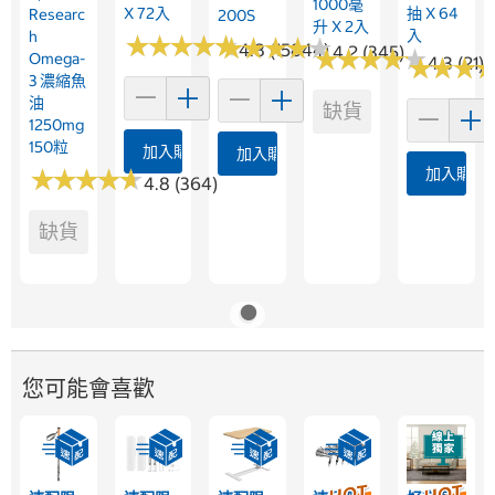
1000毫
X 72入
抽 X 64
Researc
200S
升 X 2入
入
H
★
★
★
★
★
★
★
★
★
★
★
★
★
★
★
★
★
★
★
★
4.8 (15844)
4.2 (345)
★
★
★
★
★
★
★
★
★
★
Omega-
★
★
4.3 (21)
★
★
★
★
3 濃縮魚
油
缺貨
1250mg
150粒
加入購物車
加入購物車
★
★
★
★
★
★
★
★
★
★
加入購物
4.8 (364)
缺貨
您可能會喜歡