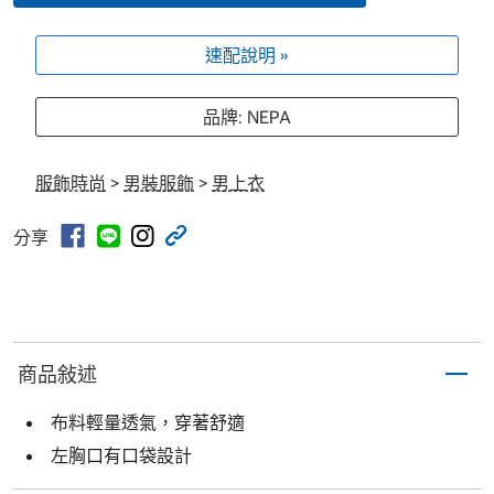
速配說明 »
品牌: NEPA
服飾時尚
>
男裝服飾
>
男上衣
分享
商品敍述
布料輕量透氣，穿著舒適
左胸口有口袋設計