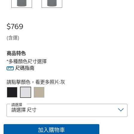
$769
(含運)
商品特色
*多種顏色尺寸選擇
尺碼指南
Select product
請點擊顏色，看更多照片:
灰
請選擇
加入購物車