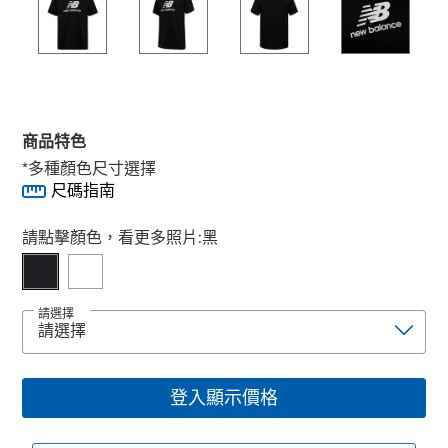
商品特色
*多種顏色尺寸選擇
尺碼指南
Select product
請點擊顏色，看更多照片:
黑
請選擇
登入顯示價格