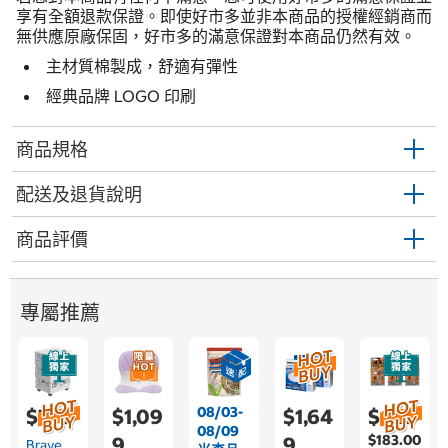
享有全額退款保證。即使好市多並非本商品的授權經銷商而
無供應原廠保固，好市多的滿意保證對本商品仍然有效。
主材質棉製成，舒適有彈性
經典品牌 LOGO 印刷
商品規格
配送及退貨說明
商品評價
專屬推薦
08/03-
$799
$1,09
$1,64
$689
08/09
$183.00
9
9
Brave