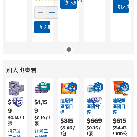
加入購物車
加入購物
加入購物車
別人也會看
速配限
速配限
速配限
$1,15
$1,15
區隔日
區隔日
區隔日
9
9
達
達
達
$0.14 / 1
$0.19 / 1
$815
$669
$615
張
張
$9.06 /
$0.35 /
$54.43
科克蘭
舒潔 三
1包
1張
/ 100公