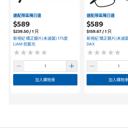
速配限區隔日達
速配限區隔日達
$589
$589
$239.50 / 1 只
$159.67 / 1 只
新視紀 矯正鏡片(未滅菌) 175度
新視紀 矯正鏡片(未滅菌)
LIAM 抗藍光
DAX
★
★
★
★
★
★
★
★
★
★
★
★
★
★
★
★
★
★
★
★
加入購物車
加入購物