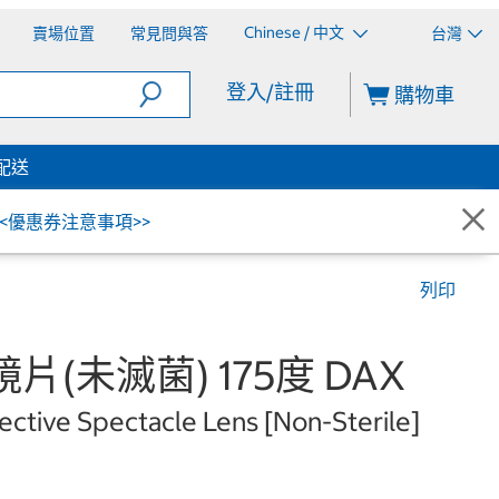
Chinese / 中文
賣場位置
常見問與答
台灣
登入/註冊
購物車
配送
<<優惠券注意事項>>
列印
片(未滅菌) 175度 DAX
ective Spectacle Lens [Non-Sterile]