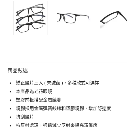
商品敍述
矯正鏡片三入 ( 未滅菌 )，多種款式可選擇
本產品為老花眼鏡
塑膠前框搭配金屬鏡腳
鏡腳採用金屬彈簧鉸鍊和塑膠鏡腳，增加舒適度
抗刮鏡片
抗反射處理，通過減少反射來提高清晰度