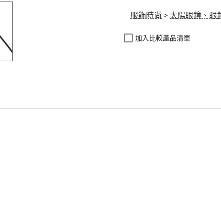
服飾時尚
>
太陽眼鏡、眼
加入比較產品清單