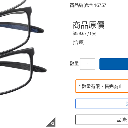
商品編號:#
146757
商品原價
$159.67 / 1 只
(含運)
數量
* 數量有限，售完為止
品牌: 