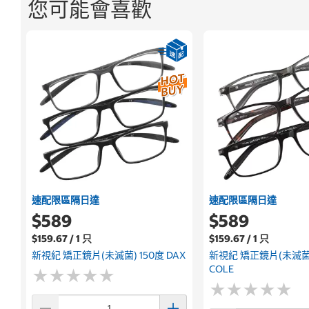
您可能會喜歡
速配限區隔日達
速配限區隔日達
$589
$589
$159.67 / 1 只
$159.67 / 1 只
新視紀 矯正鏡片(未滅菌) 150度 DAX
新視紀 矯正鏡片(未滅菌)
COLE
★
★
★
★
★
★
★
★
★
★
★
★
★
★
★
★
★
★
★
★