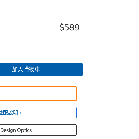
$589
加入購物車
速配說明 »
Design Optics