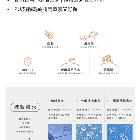
PU皮編織握把|高質感又好握