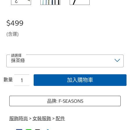
$499
(含運)
請選擇
數量
加入購物車
品牌: F-SEASONS
服飾時尚
>
女裝服飾
>
配件