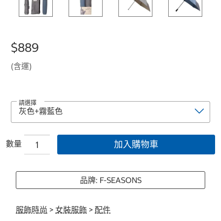
$889
(含運)
請選擇
數量
加入購物車
品牌: F-SEASONS
服飾時尚
>
女裝服飾
>
配件