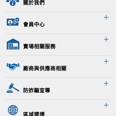
關於我們
會員中心
賣場相關服務
廠商與供應商相關
防詐騙宣導
區域選擇