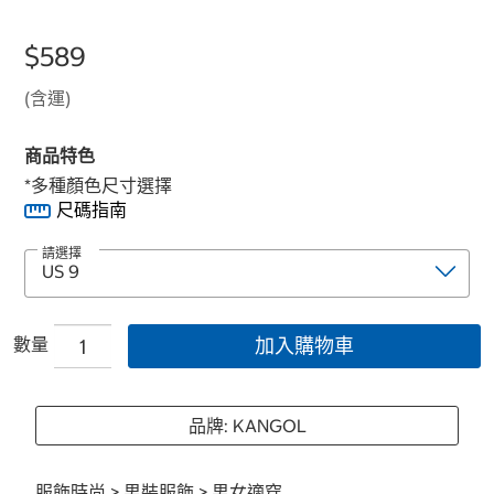
$589
(含運)
商品特色
*多種顏色尺寸選擇
尺碼指南
請選擇
數量
加入購物車
品牌: KANGOL
服飾時尚
>
男裝服飾
>
男女適穿