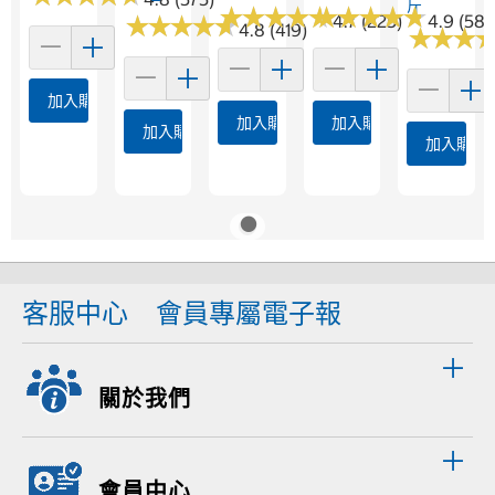
斤
★
★
★
★
★
★
★
★
★
★
★
★
★
★
★
★
★
★
★
★
★
★
★
★
★
★
★
★
★
★
4.7 (225)
4.9 (584
4.8 (419)
★
★
★
★
★
★
加入購物車
加入購物車
加入購物車
加入購物車
加入購物
客服中心
會員專屬電子報
關於我們
會員中心