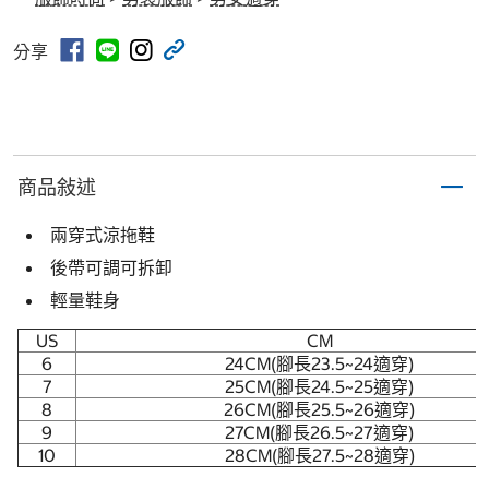
分享
商品敍述
兩穿式涼拖鞋
後帶可調可拆卸
輕量鞋身
US
CM
6
24CM(腳長23.5~24適穿)
7
25CM(腳長24.5~25適穿)
8
26CM(腳長25.5~26適穿)
9
27CM(腳長26.5~27適穿)
10
28CM(腳長27.5~28適穿)