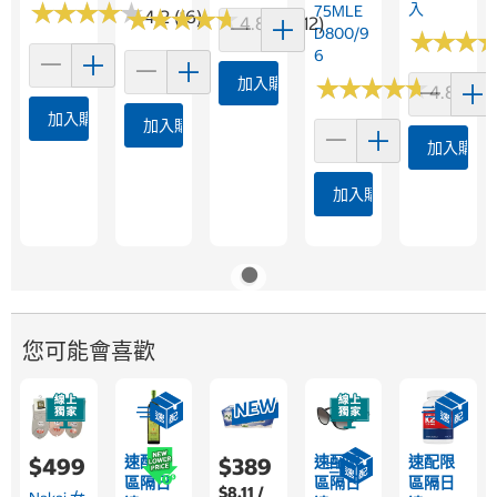
★
★
★
★
★
★
★
★
★
★
入
75MLE
★
★
★
★
★
★
★
★
★
★
4.2 (16)
4.8 (15812)
D800/9
★
★
★
★
★
★
6
★
★
★
★
★
★
★
★
★
★
加入購物車
4.8 (5)
加入購物車
加入購物車
加入購物
加入購物車
您可能會喜歡
速配限
速配限
速配限
$499
$389
區隔日
區隔日
區隔日
$8.11 /