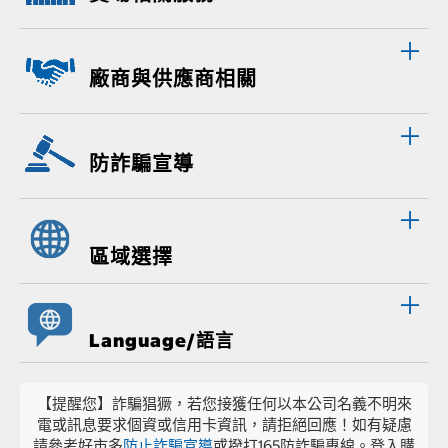
廠商與供應商相關
防詐騙宣導
區域選擇
Language/語言
【提醒您】詐騙猖獗，若您接獲任何以本公司名義不明來
電或訊息要求個資或信用卡資訊，請拒絕回應！如有疑慮
請參考好市多
防止詐騙宣導
或撥打165防詐騙專線。登入購