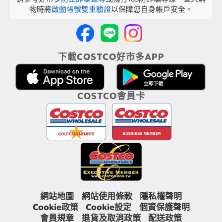
物時將
啟動帳號雙重驗證
以保障您自身帳戶安全。
下載COSTCO好市多APP
COSTCO會員卡
網站地圖
網站使用條款
隱私權聲明
Cookie政策
Cookie設定
個資保護聲明
會員規章
退貨及取消政策
配送政策