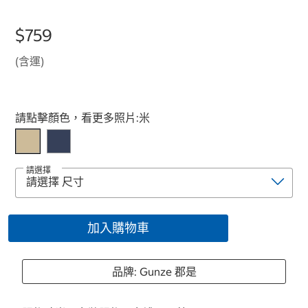
$759
(含運)
Select product
請點擊顏色，看更多照片:
米
請選擇
加入購物車
品牌: Gunze 郡是