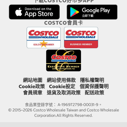
下載COSTCO好市多APP
COSTCO會員卡
網站地圖
網站使用條款
隱私權聲明
Cookie政策
Cookie設定
個資保護聲明
會員規章
退貨及取消政策
配送政策
食品業登錄字號： A-196972798-00031-9。
© 2015~2026 Costco Wholesale Taiwan and Costco Wholesale
Corporation.All Rights Reserved.