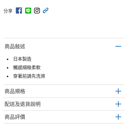
分享
商品敍述
日本製造
觸感細緻柔軟
穿著前請先洗滌
商品規格
配送及退貨說明
商品評價