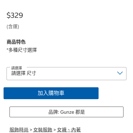
$329
(含運)
商品特色
*多種尺寸選擇
請選擇
加入購物車
品牌: Gunze 郡是
服飾時尚
>
女裝服飾
>
女襪、內著