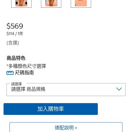
$569
$114 / 1件
(含運)
商品特色
*多種顏色尺寸選擇
尺碼指南
請選擇
加入購物車
速配說明 »