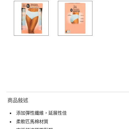
商品敍述
添加彈性纖維，延展性佳
柔軟匹馬棉材質