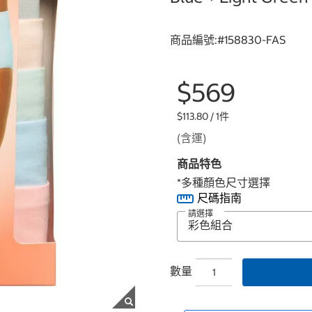
商品編號:#
158830-FAS
$569
$113.80 / 1件
(含運)
商品特色
*多種顏色尺寸選擇
尺碼指南
請選擇
數量