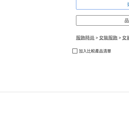
品
服飾時尚
>
女裝服飾
>
女
加入比較產品清單