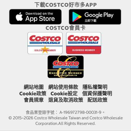
下載COSTCO好市多APP
COSTCO會員卡
網站地圖
網站使用條款
隱私權聲明
Cookie政策
Cookie設定
個資保護聲明
會員規章
退貨及取消政策
配送政策
食品業登錄字號： A-196972798-00031-9。
© 2015~2026 Costco Wholesale Taiwan and Costco Wholesale
Corporation.All Rights Reserved.