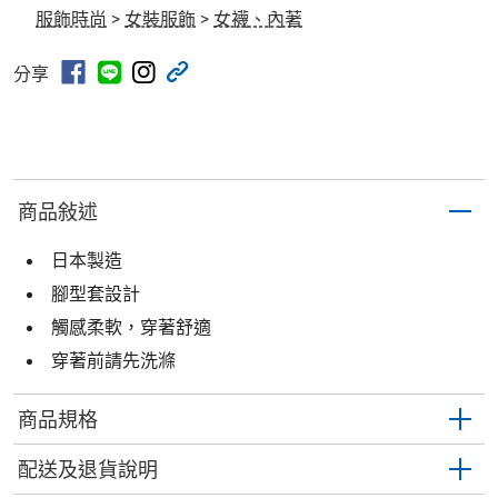
服飾時尚
>
女裝服飾
>
女襪、內著
分享
商品敍述
日本製造
腳型套設計
觸感柔軟，穿著舒適
穿著前請先洗滌
商品規格
配送及退貨說明