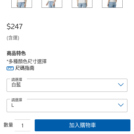
$247
(含運)
商品特色
*多種顏色尺寸選擇
尺碼指南
請選擇
請選擇
數量
加入購物車