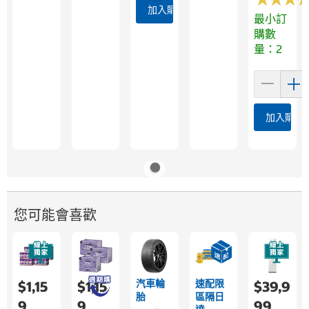
加入購物車
最小訂
購數
量：2
加入購物
您可能會喜歡
汽車輪
速配限
$1,15
$1,15
$39,9
胎
區隔日
9
9
99