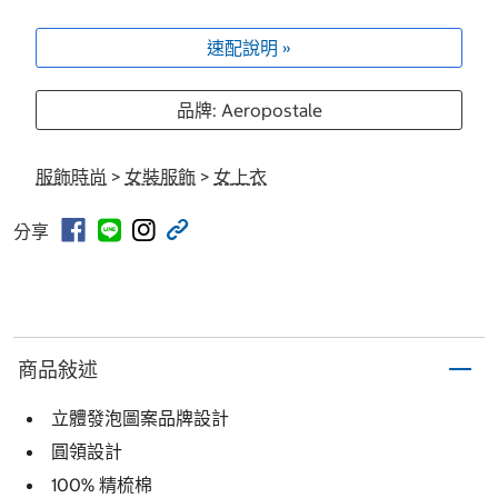
速配說明 »
品牌: Aeropostale
服飾時尚
>
女裝服飾
>
女上衣
分享
商品敍述
立體發泡圖案品牌設計
圓領設計
100% 精梳棉