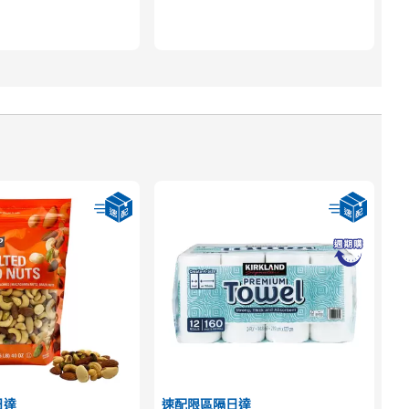
日達
速配限區隔日達