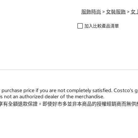
服飾時尚
>
女裝服飾
>
女
加入比較產品清單
 purchase price if you are not completely satisfied. Costco’s 
s not an authorized dealer of the merchandise.
享有全額退款保證。即使好市多並非本商品的授權經銷商而無供