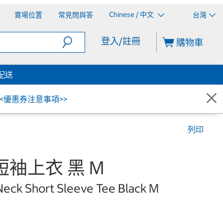
Chinese / 中文
賣場位置
常見問與答
台灣
登入/註冊
購物車
配送
<<優惠券注意事項>>
列印
領短袖上衣 黑 M
Neck Short Sleeve Tee Black M