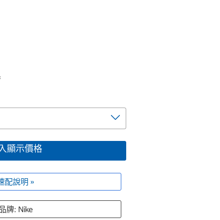
黑
入顯示價格
速配說明 »
品牌: Nike