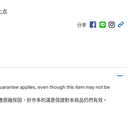
上衣
分享
guarantee applies, even though this item may not be
應原廠保固，好市多的滿意保證對本商品仍然有效。