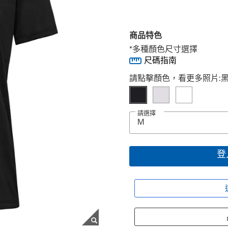
商品特色
*多種顏色尺寸選擇
尺碼指南
Select product
請點擊顏色，看更多照片:
請選擇
登