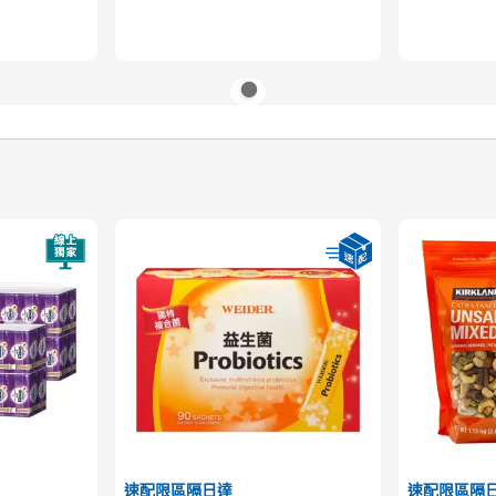
速配限區隔日達
速配限區隔