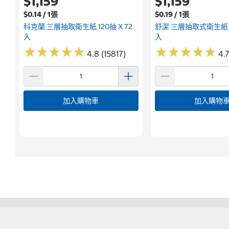
$1,159
$1,159
$0.14 / 1張
$0.19 / 1張
科克蘭 三層抽取衛生紙 120抽 X 72
舒潔 三層抽取式衛生紙 10
入
入
★
★
★
★
★
★
★
★
★
★
★
★
★
★
★
★
★
★
★
★
4.8 (15817)
4.7
加入購物車
加入購物