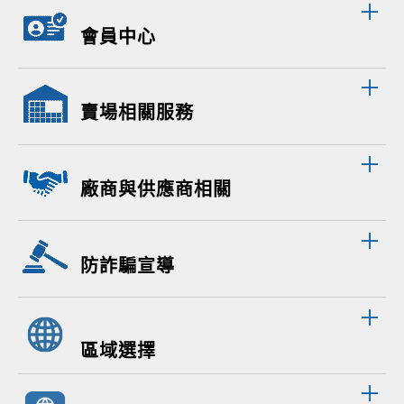
會員中心
賣場相關服務
廠商與供應商相關
防詐騙宣導
區域選擇