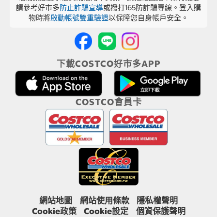
請參考好市多
防止詐騙宣導
或撥打165防詐騙專線。登入購
物時將
啟動帳號雙重驗證
以保障您自身帳戶安全。
下載COSTCO好市多APP
COSTCO會員卡
網站地圖
網站使用條款
隱私權聲明
Cookie政策
Cookie設定
個資保護聲明