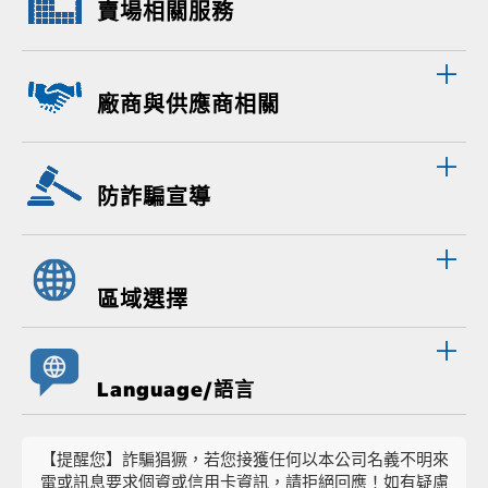
賣場相關服務
廠商與供應商相關
防詐騙宣導
區域選擇
Language/語言
【提醒您】詐騙猖獗，若您接獲任何以本公司名義不明來
電或訊息要求個資或信用卡資訊，請拒絕回應！如有疑慮