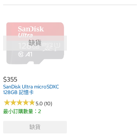
缺貨
$355
SanDisk Ultra microSDXC
128GB 記憶卡
★
★
★
★
★
★
★
★
★
★
5.0 (10)
最小訂購數量：2
缺貨