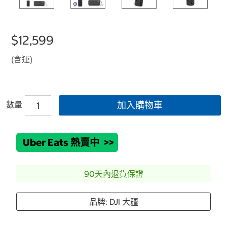
$12,599
(含運)
數量
加入購物車
Uber Eats 熱賣中
>>
90天內退貨保證
品牌: DJI 大疆