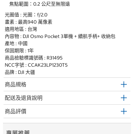
焦點範圍：0.2 公尺至無限遠
光圈值 : 光圈：f/2.0
畫素 : 最高940 萬像素
適用地區 : 台灣
內容物 : DJI Osmo Pocket 3單機 + 續航手柄+ 收納包
產地 : 中國
保固期限 : 1年
商品檢驗標識號碼 : R31495
NCC字號 : CCAK23LP1230T5
品牌 : DJI 大疆
商品規格
配送及退貨說明
商品評價
專屬推薦