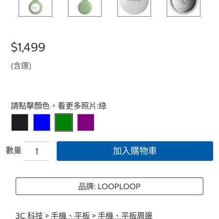
$1,499
(含運)
Select product
請點擊顏色，看更多照片:
綠
數量
加入購物車
品牌: LOOPLOOP
3C 科技
>
手機、平板
>
手機、平板周邊