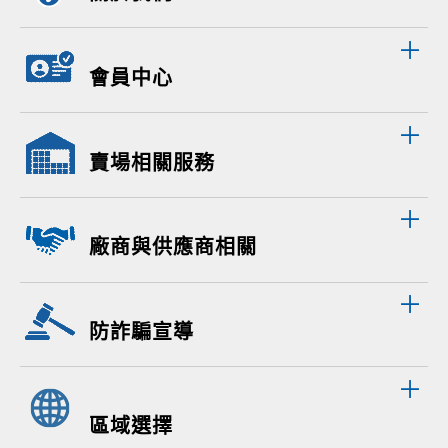
會員中心
賣場相關服務
廠商與供應商相關
防詐騙宣導
區域選擇