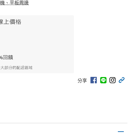
機、平板周邊
分享