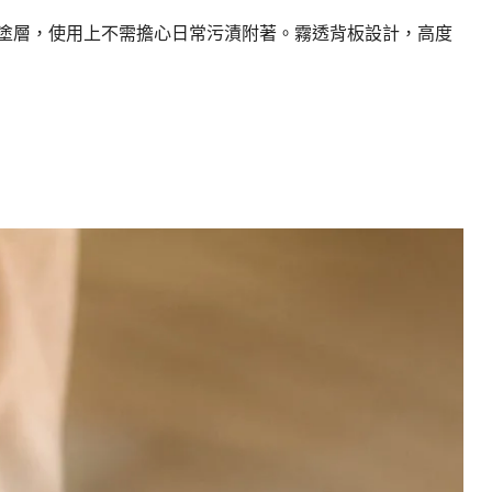
抗污塗層，使用上不需擔心日常污漬附著。霧透背板設計，高度