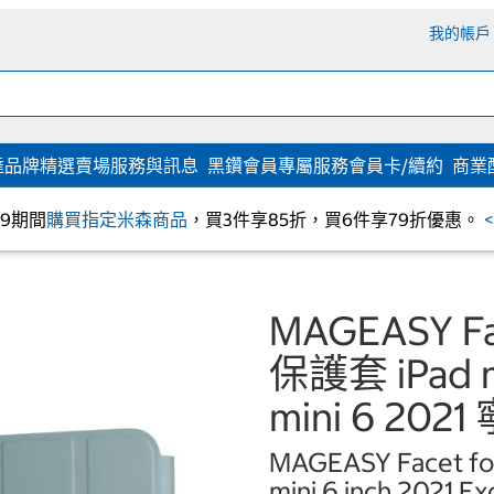
我的帳戶
達
品牌精選
賣場服務與訊息
黑鑽會員專屬服務
會員卡/續約
商業
/09期間
購買指定米森商品
，買3件享85折，買6件享79折優惠。
MAGEASY
保護套 iPad min
mini 6 202
MAGEASY Facet for 
mini 6 inch 2021 Ex