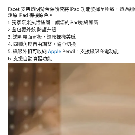
Facet 支架透明背蓋保護套將 iPad 功能發揮至極
還原 iPad 裸機原色。
1. 獨家奈米抗污塗層，讓您的iPad始終如新
2.全包覆外殼 防護升級
3. 透明霧面背板，還原裸機美感
4. 四種角度自由調整，隨心切換
5. 磁吸外扣可收納
Apple
Pencil，支援磁吸充電功能
6. 支援自動喚醒功能