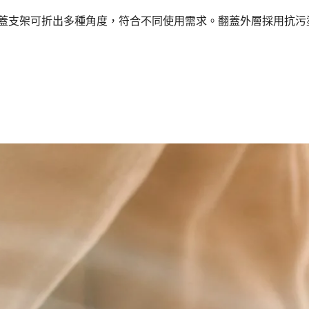
致，透過翻蓋支架可折出多種角度，符合不同使用需求。翻蓋外層採用