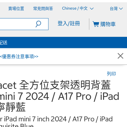
Chinese / 中文
賣場位置
常見問與答
台灣
登入/註冊
購物車
配送
<<優惠券注意事項>>
列印
 Facet 全方位支架透明背蓋
i 7 2024 / A17 Pro / iPad
1 寧靜藍
iPad mini 7 inch 2024 / A17 Pro / iPad
quisite Blue