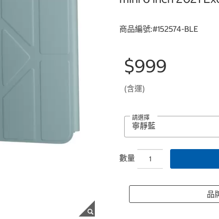
商品編號:#
152574-BLE
$999
(含運)
請選擇
數量
品牌