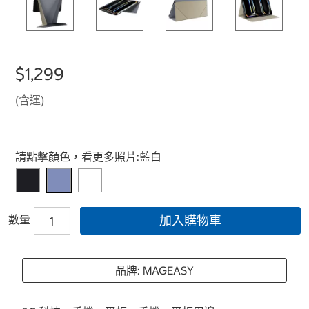
$1,299
(含運)
Select product
請點擊顏色，看更多照片:
藍白
數量
加入購物車
品牌: MAGEASY