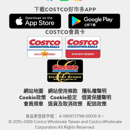
下載COSTCO好市多APP
COSTCO會員卡
網站地圖
網站使用條款
隱私權聲明
Cookie政策
Cookie設定
個資保護聲明
會員規章
退貨及取消政策
配送政策
食品業登錄字號： A-196972798-00031-9。
© 2015~2026 Costco Wholesale Taiwan and Costco Wholesale
Corporation.All Rights Reserved.