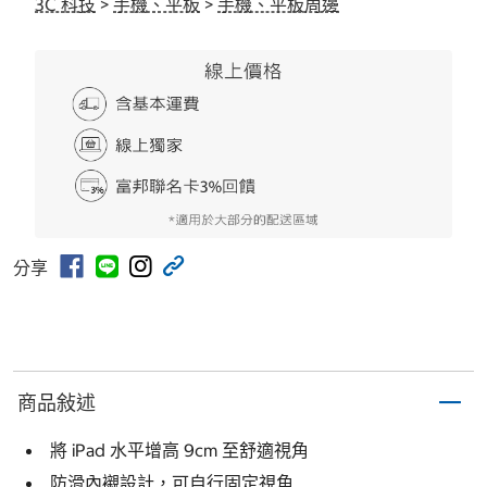
3C 科技
>
手機、平板
>
手機、平板周邊
分享
商品敍述
將 iPad 水平增高 9cm 至舒適視角
防滑內襯設計，可自行固定視角