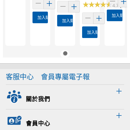
★
★
★
★
★
★
★
★
★
★
4.7 (585
加入購物
加入購物車
加入購物車
加入購物車
客服中心
會員專屬電子報
關於我們
會員中心