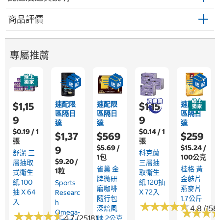
商品評價
專屬推薦
速配限
速配限
速配限
$1,15
$1,15
區隔日
區隔日
區隔日
9
9
達
達
達
$0.19 / 1
$0.14 / 1
$1,37
$569
$259
張
張
$5.69 /
$15.24 /
9
舒潔 三
科克蘭
1包
100公克
$9.20 /
層抽取
三層抽
雀巢 金
桂格 黃
1粒
式衛生
取衛生
牌微研
金麩片
紙 100
紙 120抽
Sports
磨咖啡
燕麥片
抽 X 64
X 72入
Researc
隨行包
1.7公斤
入
H
★
★
★
★
★
★
★
★
★
★
4.8 (158
深焙風
★
★
★
★
★
★
Omega-
★
★
★
★
★
★
★
★
★
★
4.7 (2518)
味 2公克