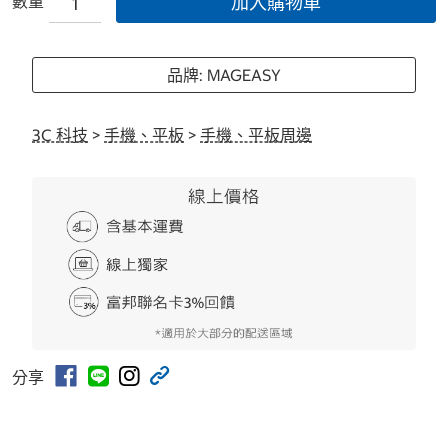
數量
加入購物車
品牌: MAGEASY
3C 科技
>
手機、平板
>
手機、平板周邊
分享