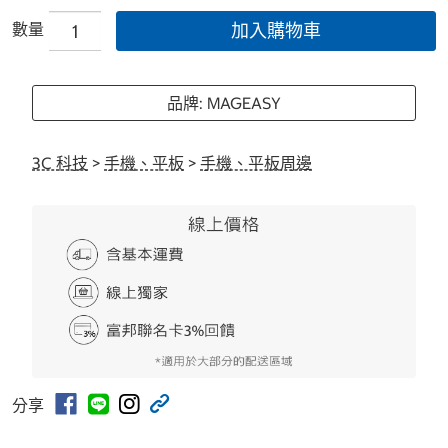
數量
加入購物車
品牌: MAGEASY
3C 科技
>
手機、平板
>
手機、平板周邊
分享