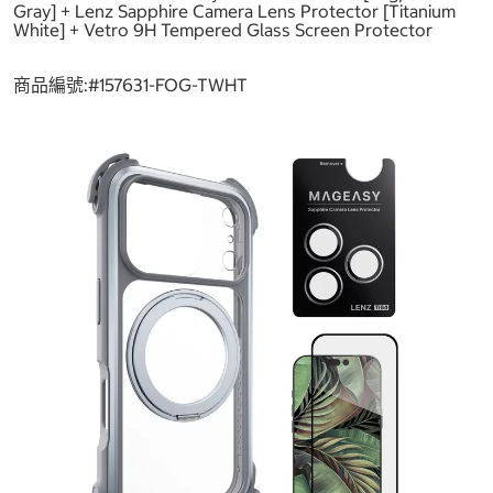
Gray] + Lenz Sapphire Camera Lens Protector [Titanium
White] + Vetro 9H Tempered Glass Screen Protector
商品編號:#
157631-FOG-TWHT