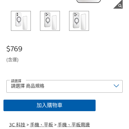
$769
(含運)
請選擇
加入購物車
3C 科技
>
手機、平板
>
手機、平板周邊