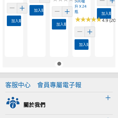
500毫
升 X 24
加入購物車
瓶
加入購物
★
★
★
★
★
★
★
★
★
★
4.9 (204
加入購物車
加入購物車
加入購物車
客服中心
會員專屬電子報
關於我們