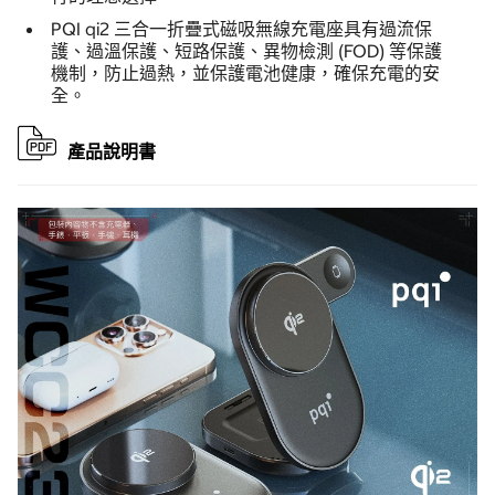
PQI qi2 三合一折疊式磁吸無線充電座具有過流保
護、過溫保護、短路保護、異物檢測 (FOD) 等保護
機制，防止過熱，並保護電池健康，確保充電的安
全。
產品說明書