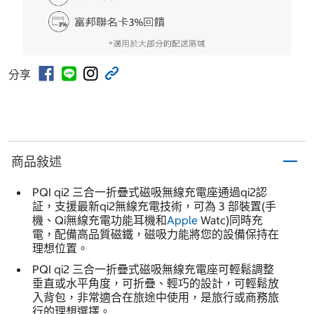
分享
商品敍述
PQI qi2 三合一折疊式磁吸無線充電座通過qi2認
証，支援最新qi2無線充電技術，可為 3 部裝置(手
機、Qi無線充電功能耳機和
Apple
Watc)同時充
電，配備高品質磁鐵，磁吸力能將您的設備保持在
理想位置。
PQI qi2 三合一折疊式磁吸無線充電座可輕鬆調整
垂直或水平角度，可折疊、輕巧的設計，可輕鬆放
入背包，非常適合在旅途中使用，是旅行或商務旅
行的理想選擇。