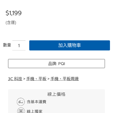
$1,199
(含運)
數量
加入購物車
品牌: PQI
3C 科技
>
手機、平板
>
手機、平板周邊