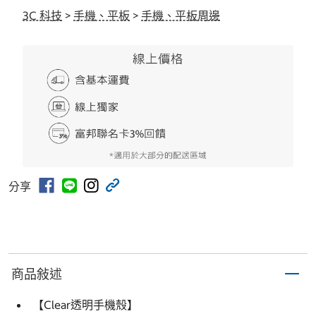
3C 科技
>
手機、平板
>
手機、平板周邊
分享
商品敍述
【Clear透明手機殼】