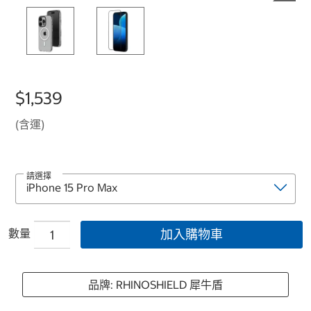
$1,539
(含運)
請選擇
數量
加入購物車
品牌: RHINOSHIELD 犀牛盾