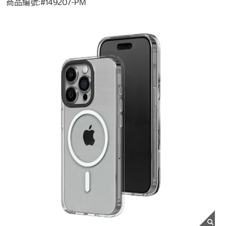
商品編號:#
149207-PM