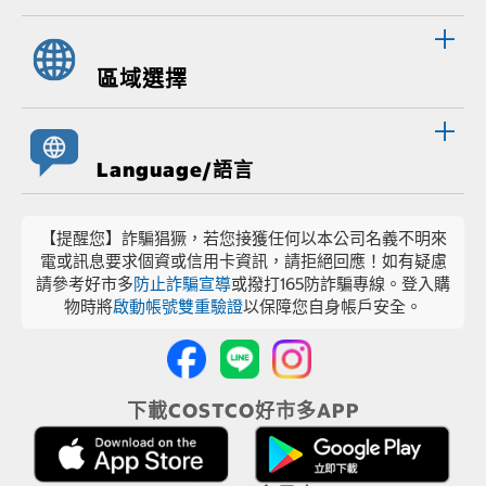
區域選擇
Language/語言
【提醒您】詐騙猖獗，若您接獲任何以本公司名義不明來
電或訊息要求個資或信用卡資訊，請拒絕回應！如有疑慮
請參考好市多
防止詐騙宣導
或撥打165防詐騙專線。登入購
物時將
啟動帳號雙重驗證
以保障您自身帳戶安全。
下載COSTCO好市多APP