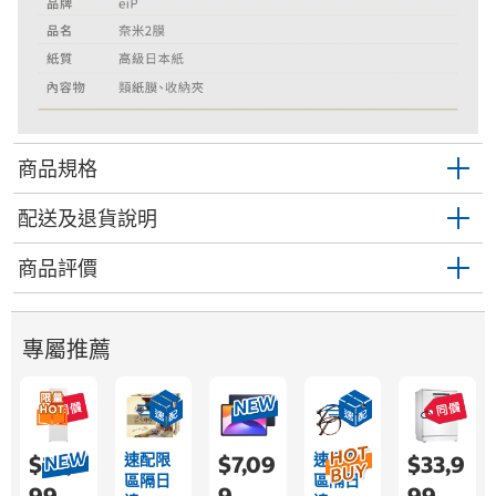
商品規格
配送及退貨說明
商品評價
專屬推薦
速配限
速配限
$22,9
$7,09
$33,9
區隔日
區隔日
99
9
99