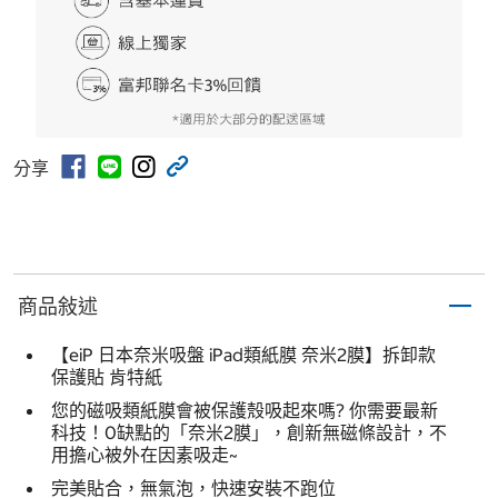
分享
商品敍述
【eiP 日本奈米吸盤 iPad類紙膜 奈米2膜】拆卸款
保護貼 肯特紙
您的磁吸類紙膜會被保護殼吸起來嗎? 你需要最新
科技！0缺點的「奈米2膜」，創新無磁條設計，不
用擔心被外在因素吸走~
完美貼合，無氣泡，快速安裝不跑位