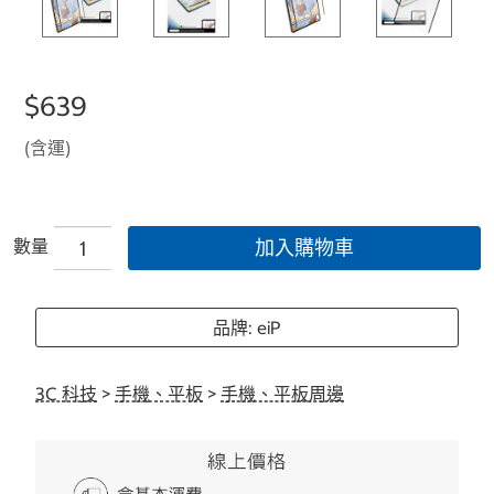
$639
(含運)
數量
加入購物車
品牌: eiP
3C 科技
>
手機、平板
>
手機、平板周邊