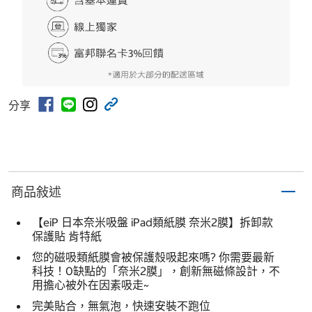
分享
商品敍述
【eiP 日本奈米吸盤 iPad類紙膜 奈米2膜】拆卸款
保護貼 肯特紙
您的磁吸類紙膜會被保護殼吸起來嗎? 你需要最新
科技！0缺點的「奈米2膜」，創新無磁條設計，不
用擔心被外在因素吸走~
完美貼合，無氣泡，快速安裝不跑位