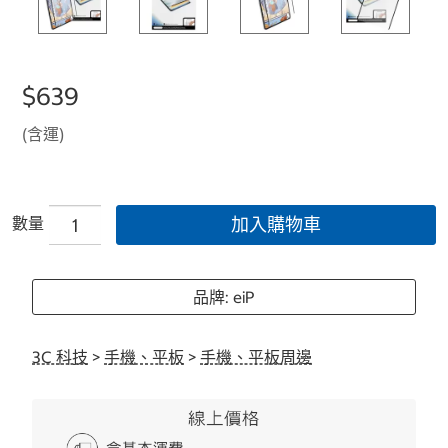
$639
(含運)
數量
加入購物車
品牌: eiP
3C 科技
>
手機、平板
>
手機、平板周邊