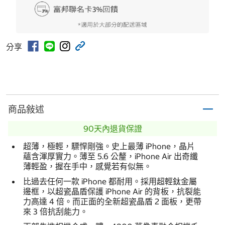
分享
商品敍述
90天內退貨保證
超薄，極輕，驃悍剛強。史上最薄 iPhone，晶片
蘊含渾厚實力。薄至 5.6 公釐，iPhone Air 出奇纖
薄輕盈，握在手中，感覺若有似無。
比過去任何一款 iPhone 都耐用。採用超輕鈦金屬
邊框，以超瓷晶盾保護 iPhone Air 的背板，抗裂能
力高達 4 倍。而正面的全新超瓷晶盾 2 面板，更帶
來 3 倍抗刮能力。