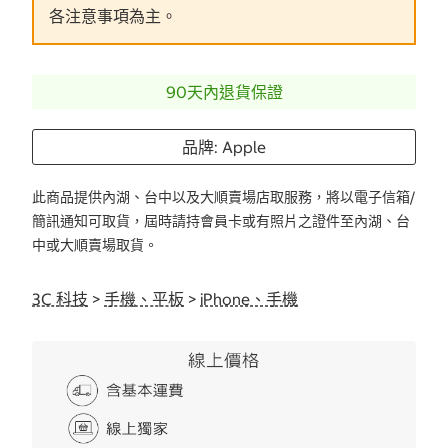
各注意事項為主。
90天內退貨保證
品牌: Apple
此商品提供內湖、台中以及大順賣場店取服務，將以電子信箱/
簡訊通知可取貨，屆時請持會員卡或有照片之證件至內湖、台
中或大順賣場取貨。
3C 科技
>
手機、平板
>
iPhone、手機