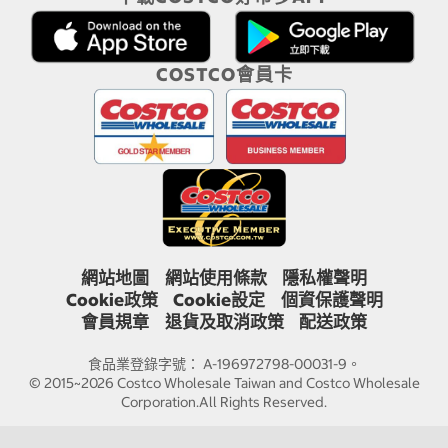
COSTCO會員卡
網站地圖
網站使用條款
隱私權聲明
Cookie政策
Cookie設定
個資保護聲明
會員規章
退貨及取消政策
配送政策
食品業登錄字號： A-196972798-00031-9。
© 2015~2026 Costco Wholesale Taiwan and Costco Wholesale
Corporation.All Rights Reserved.