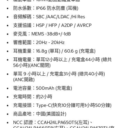
防水係數：IP66 防水防塵 (耳機)
音頻解碼：SBC /AAC/LDAC /Hi Res
支援協議：HSP / HFP / A2DP / AVRCP
麥克風：MEMS -38dB+/-1dB
響應範圍：20Hz - 20kHz
耳機重量：16.8g (單耳) / 60.6 g (充電盒)
耳機電量：單耳12小時以上 / 充電盒44小時 (總共
56小時)(ANC關閉)
單耳 9 小時以上 / 充電盒31小時 (總共40小時)
(ANC開啟)
電池容量：500mAh (充電盒)
充電時間：約2小時
充電接頭：Type-C(快充10分鐘可用1小時50分鐘)
商品產地：中國(美國設計)
NCC 認證：CCAH24LPA650T5(左耳)、