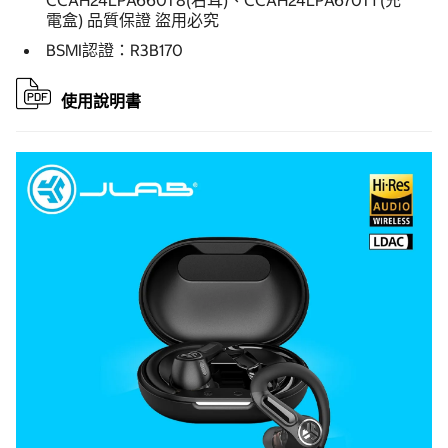
CCAH24LPA660T8(右耳)、CCAH24LPA670T1 (充
電盒) 品質保證 盜用必究
BSMI認證：R3B170
使用說明書