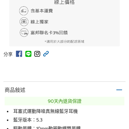
分享
商品敍述
90天內退貨保證
耳塞式運動降噪真無線藍牙耳機
藍牙版本：5.3
驅動單體：10mm動圈動鐵雙單體