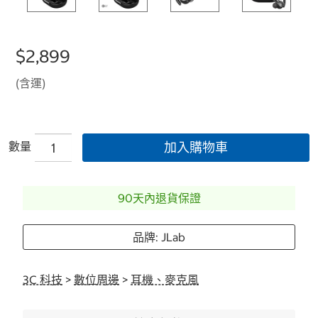
$2,899
(含運)
數量
加入購物車
90天內退貨保證
品牌: JLab
3C 科技
>
數位周邊
>
耳機、麥克風