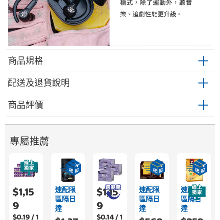
商品規格
配送及退貨說明
商品評價
專屬推薦
速配限
速配限
速配限
$1,15
$1,15
區隔日
區隔日
區隔日
9
9
達
達
達
$0.19 / 1
$0.14 / 1