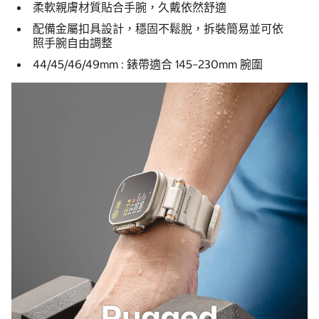
柔軟親膚材質貼合手腕，久戴依然舒適
配備金屬扣具設計，穩固不鬆脫，拆裝簡易並可依
照手腕自由調整
44/45/46/49mm : 錶帶適合 145–230mm 腕圍