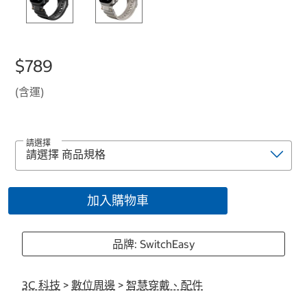
$789
(含運)
請選擇
加入購物車
品牌: SwitchEasy
3C 科技
>
數位周邊
>
智慧穿戴、配件