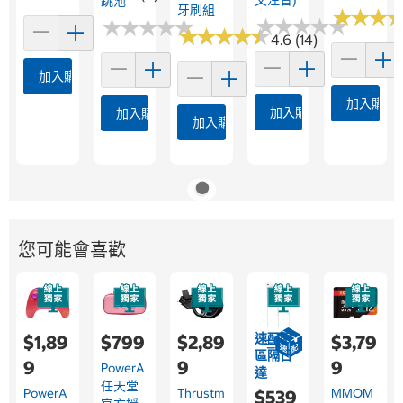
跳池
牙刷組
★
★
★
★
★
★
★
★
★
★
★
★
★
★
★
★
★
★
★
★
★
★
★
★
★
★
★
★
★
★
★
★
★
★
★
★
4.6 (14)
加入購物車
加入購物
加入購物車
加入購物車
加入購物車
您可能會喜歡
速配限
$1,89
$799
$2,89
$3,79
區隔日
9
9
9
PowerA
達
任天堂
PowerA
Thrustm
MMOM
$539