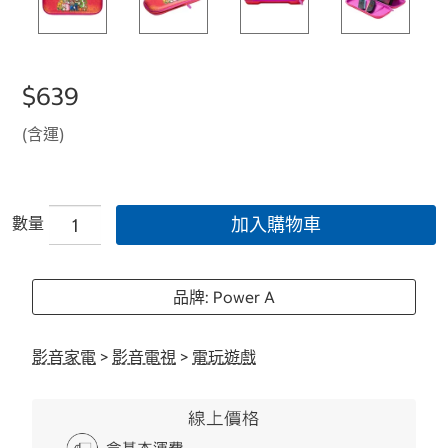
$639
(含運)
數量
加入購物車
品牌: Power A
影音家電
>
影音電視
>
電玩遊戲