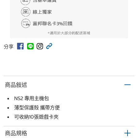
分享
商品敍述
NS2 專用主機包
薄型保護殼 攜帶方便
可收納10張遊戲卡夾
商品規格