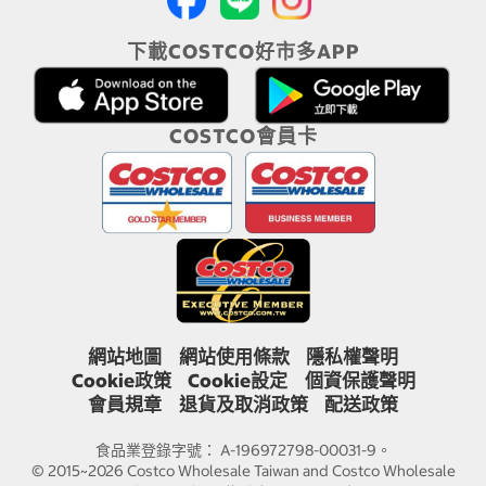
下載COSTCO好市多APP
COSTCO會員卡
網站地圖
網站使用條款
隱私權聲明
Cookie政策
Cookie設定
個資保護聲明
會員規章
退貨及取消政策
配送政策
食品業登錄字號： A-196972798-00031-9。
© 2015~2026 Costco Wholesale Taiwan and Costco Wholesale