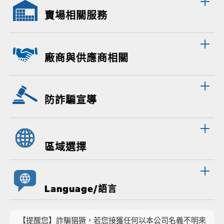
賣場相關服務
廠商與供應商相關
防詐騙宣導
區域選擇
Language/語言
【提醒您】詐騙猖獗，若您接獲任何以本公司名義不明來