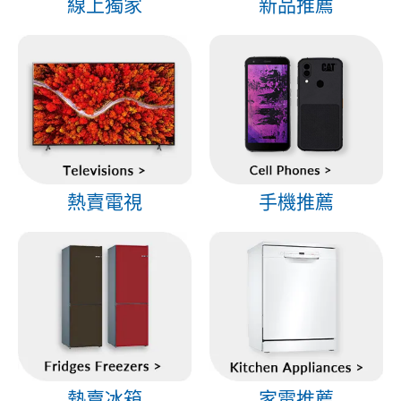
線上獨家
新品推薦
熱賣電視
手機推薦
熱賣冰箱
家電推薦