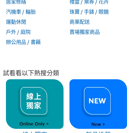
居家修繕
禮盒 / 票券 / 花卉
汽機車 / 輪胎
珠寶 / 手錶 / 眼鏡
運動休閒
商業配送
戶外 / 庭院
賣場獨家商品
辦公用品 / 書籍
試看看以下熱搜分類