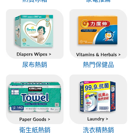
尿布熱銷
熱門保健品
衛生紙熱銷
洗衣精熱銷