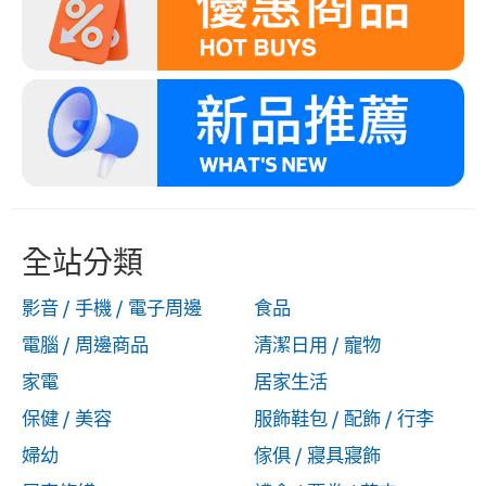
全站分類
影音 / 手機 / 電子周邊
食品
電腦 / 周邊商品
清潔日用 / 寵物
家電
居家生活
保健 / 美容
服飾鞋包 / 配飾 / 行李
婦幼
傢俱 / 寢具寢飾