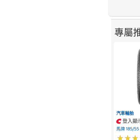
專屬
汽車輪胎
登入顯
馬牌 185/55
★
★
★
★
★
★