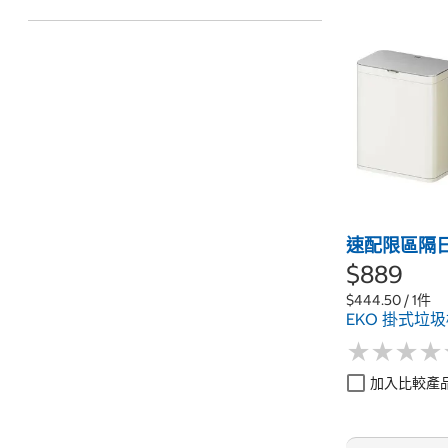
速配限區隔
$889
$444.50 / 1件
EKO 掛式垃圾
★
★
★
★
★
★
★
★
加入比較產