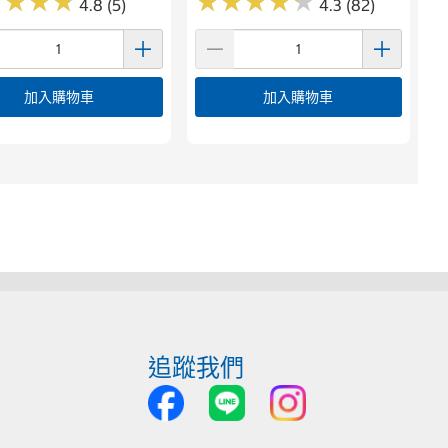
★
★
★
★
★
★
★
★
★
★
★
★
★
★
★
★
★
★
4.8 (5)
4.3 (82)
加入購物車
加入購物車
追蹤我們