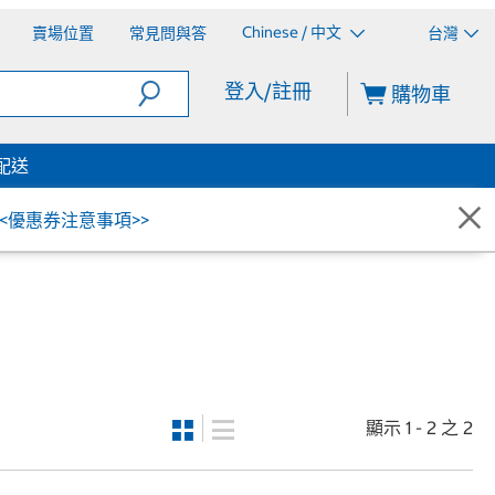
Chinese / 中文
賣場位置
常見問與答
台灣
登入/註冊
購物車
配送
<<優惠券注意事項>>
顯示 1 - 2 之 2