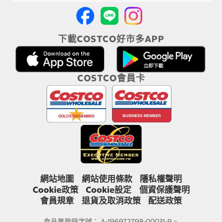
下載COSTCO好市多APP
COSTCO會員卡
網站地圖
網站使用條款
隱私權聲明
Cookie政策
Cookie設定
個資保護聲明
會員規章
退貨及取消政策
配送政策
食品業登錄字號： A-196972798-00031-9。