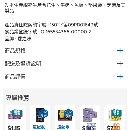
7. 本生產線亦生產含花生、牛奶、魚類、堅果類、芝麻及其
製品
產品責任險契約字號 : 1501字第09PD01649號
食品業登錄字號 : Q-165534366-00000-2
品牌 : 愛之味
商品規格
配送及退貨說明
商品評價
專屬推薦
速配限
速配限
$1,15
$1,15
$755