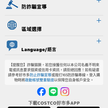
防詐騙宣導
區域選擇
Language/語言
【提醒您】詐騙猖獗，若您接獲任何以本公司名義不明來
電或訊息要求個資或信用卡資訊，請拒絕回應！如有疑慮
請參考好市多
防止詐騙宣導
或撥打165防詐騙專線。登入購
物時將
啟動帳號雙重驗證
以保障您自身帳戶安全。
下載COSTCO好市多APP