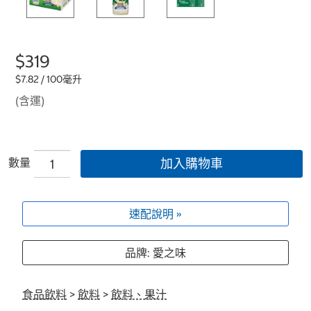
$319
$7.82 / 100毫升
(含運)
數量
加入購物車
速配說明 »
品牌: 愛之味
食品飲料
>
飲料
>
飲料、果汁