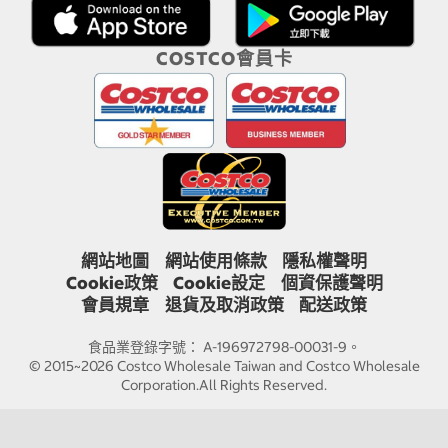
COSTCO會員卡
網站地圖
網站使用條款
隱私權聲明
Cookie政策
Cookie設定
個資保護聲明
會員規章
退貨及取消政策
配送政策
食品業登錄字號： A-196972798-00031-9。
© 2015~2026 Costco Wholesale Taiwan and Costco Wholesale
Corporation.All Rights Reserved.