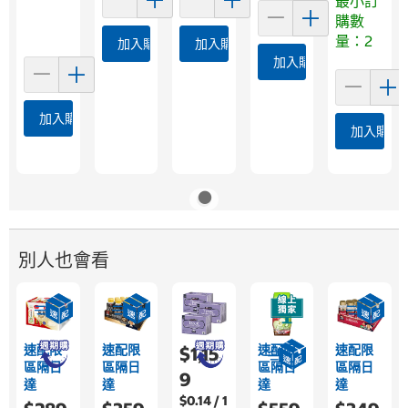
最小訂
購數
量：2
加入購物車
加入購物車
加入購物車
加入購物車
加入購物
別人也會看
速配限
速配限
速配限
速配限
$1,15
區隔日
區隔日
區隔日
區隔日
9
達
達
達
達
$0.14 / 1